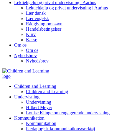
Lektiehjælp og privat undervisning i Aarhus
Lektiehjælp og privat undervisning i Aarhus
Lær dansk
Lær engelsk
Rådgiving om søvn
Handelsbetingelser
Kurv
Kasse
Om os
Om os
Nyhedsbrev
Nyhedsbrev
Children and Learning
Children and Learning
Undervisning
Undervisning
Hilbert Meyer
Louise Klinge om engagerende undervisning
Kommunikation
Kommunikation
Pædagogisk kommunikationsværktøj