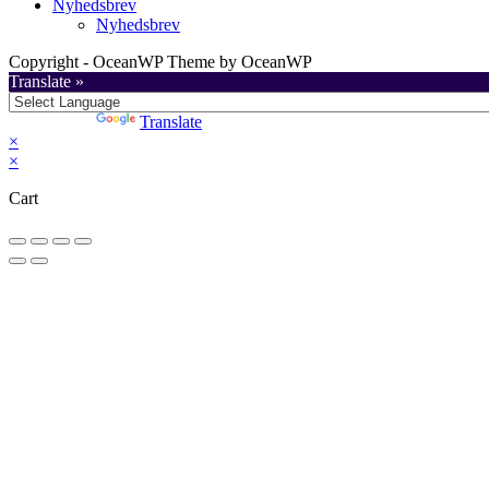
Nyhedsbrev
Nyhedsbrev
Copyright - OceanWP Theme by OceanWP
Translate »
Powered by
Translate
×
×
Cart