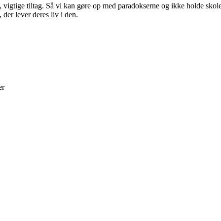
mange, vigtige tiltag. Så vi kan gøre op med paradokserne og ikke holde
der lever deres liv i den.
er