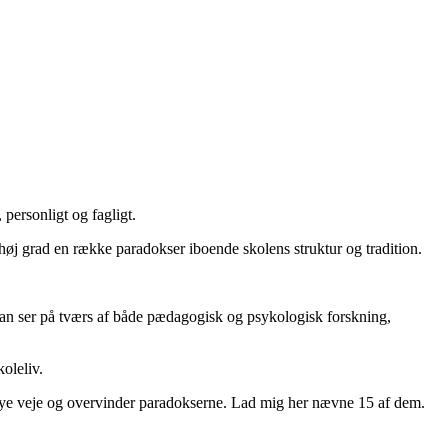
 personligt og fagligt.
høj grad en række paradokser iboende skolens struktur og tradition.
 man ser på tværs af både pædagogisk og psykologisk forskning,
oleliv.
år nye veje og overvinder paradokserne. Lad mig her nævne 15 af dem.