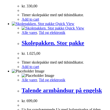
kr.
330,00
Timer skolepakke med rød tidsindikator.
Add to cart
Quick View
Quick View
Alle varer
,
Tid og elektronik
Skolepakken. Stor pakke
kr.
1.025,00
Timer skolepakke med rød tidsindikator.
Add to cart
Alle varer
,
Tid og elektronik
Talende armbåndsur på engelsk
kr.
699,00
Ur for synshæmmede Ur med lydangivelse af tiden