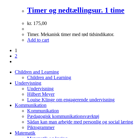
Timer og nedtællingsur. 1 time
kr.
175,00
Timer. Mekanisk timer med rød tidsindikator.
Add to cart
1
2
Children and Learning
Children and Learning
Undervisning
Undervisning
Hilbert Meyer
Louise Klinge om engagerende undervisning
Kommunikation
Kommunikation
Pædagogisk kommunikationsværktøj
Sådan kan man arbejde med personlig og social læring
Piktogrammer
Matematik