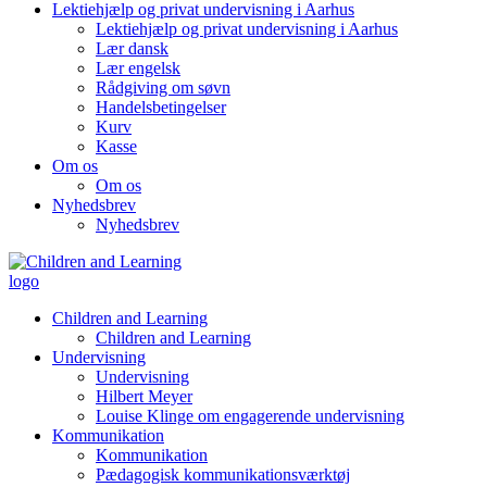
Lektiehjælp og privat undervisning i Aarhus
Lektiehjælp og privat undervisning i Aarhus
Lær dansk
Lær engelsk
Rådgiving om søvn
Handelsbetingelser
Kurv
Kasse
Om os
Om os
Nyhedsbrev
Nyhedsbrev
Children and Learning
Children and Learning
Undervisning
Undervisning
Hilbert Meyer
Louise Klinge om engagerende undervisning
Kommunikation
Kommunikation
Pædagogisk kommunikationsværktøj