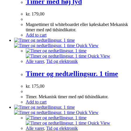
Timer med høj lyd
kr.
179,00
Magnettimer til whiteboardet eller køleskabet Mekanisk
timer med rød tidsindikator.
Add to cart
Quick View
Quick View
Alle varer
,
Tid og elektronik
Timer og nedtællingsur. 1 time
kr.
175,00
Timer. Mekanisk timer med rød tidsindikator.
Add to cart
Quick View
Quick View
Alle varer
,
Tid og elektronik