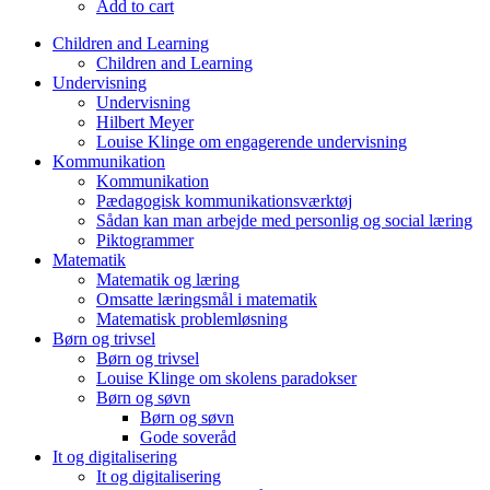
Add to cart
Children and Learning
Children and Learning
Undervisning
Undervisning
Hilbert Meyer
Louise Klinge om engagerende undervisning
Kommunikation
Kommunikation
Pædagogisk kommunikationsværktøj
Sådan kan man arbejde med personlig og social læring
Piktogrammer
Matematik
Matematik og læring
Omsatte læringsmål i matematik
Matematisk problemløsning
Børn og trivsel
Børn og trivsel
Louise Klinge om skolens paradokser
Børn og søvn
Børn og søvn
Gode soveråd
It og digitalisering
It og digitalisering