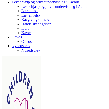
Lektiehjælp og privat undervisning i Aarhus
Lektiehjælp og privat undervisning i Aarhus
Lær dansk
Lær engelsk
Rådgiving om søvn
Handelsbetingelser
Kurv
Kasse
Om os
Om os
Nyhedsbrev
Nyhedsbrev