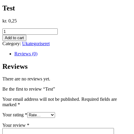
Test
kr.
0,25
Test
quantity
Add to cart
Category:
Ukategoriseret
Reviews (0)
Reviews
There are no reviews yet.
Be the first to review “Test”
Your email address will not be published.
Required fields are
marked
*
Your rating
*
Your review
*